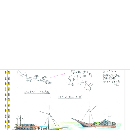
2019年4月11日～15日
世界遺産のコモドエリア シュノ
ーケル＆エコツアー