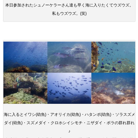
本日参加されたシュノーケラーさん達も早く海に入りたくてウズウズ。
私もウズウズ。(笑)
海に入るとイワシ(幼魚)・アオリイカ(幼魚)・ハタンポ(幼魚)・ソラスズメ
ダイ(幼魚)・スズメダイ・クロホシイシモチ・ニザダイ・ボラの群れ群れ
♪