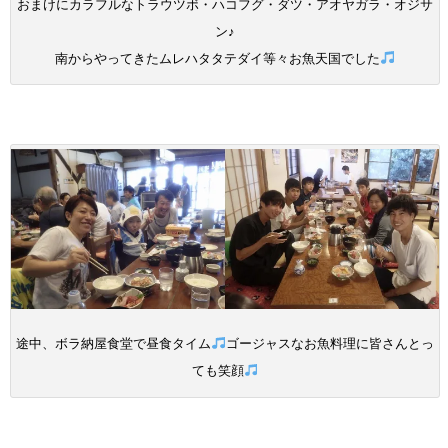
おまけにカラフルなトラウツボ・ハコフグ・ダツ・アオヤガラ・オジサ
ン♪
南からやってきたムレハタタテダイ等々お魚天国でした
途中、ボラ納屋食堂で昼食タイム
ゴージャスなお魚料理に皆さんとっ
ても笑顔