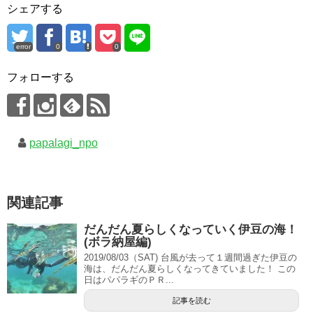
シェアする
error
0
0
フォローする
papalagi_npo
関連記事
だんだん夏らしくなっていく伊豆の海！
(ボラ納屋編)
2019/08/03（SAT) 台風が去って１週間過ぎた伊豆の
海は、だんだん夏らしくなってきていました！ この
日はパパラギのＰＲ...
記事を読む