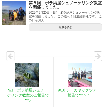
第８回 ボラ納屋シュノーケリング教室
を開催しました。
2023年8月20日（日） ボラ納屋シュノーケリング教
室を開催しました。 この週も２日連続開催です。 こ
の日もお天...
記事を読む
9/1 ボラ納屋シュノー
9/16 シーカヤックツアー
ケリング教室のご報告で
報告です＾＾
す♪