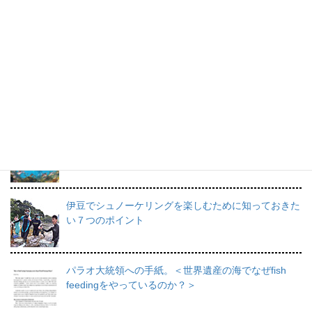
橋本順子さんのスケッチブック。
すてきな海の思い出です。
プロインストラクターが教えるシュノーケリングの魅
力と上達のコツ。
日帰りで行けるシュノーケリングスポット伊豆の魅力
を徹底的にご紹介。
伊豆でシュノーケリングを楽しむために知っておきた
い７つのポイント
パラオ大統領への手紙。＜世界遺産の海でなぜfish
feedingをやっているのか？＞