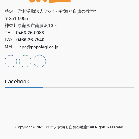
特定非営利活動法人 パパラギ"海と自然の教室“
〒251-0055
神奈川県藤沢市南藤沢10-4
TEL : 0466-26-0088
FAX : 0466-26-7540
MAIL：npo@papalagi.co.jp
Facebook
Copyright © NPO パパラギ“海と自然の教室” All Rights Reserved.