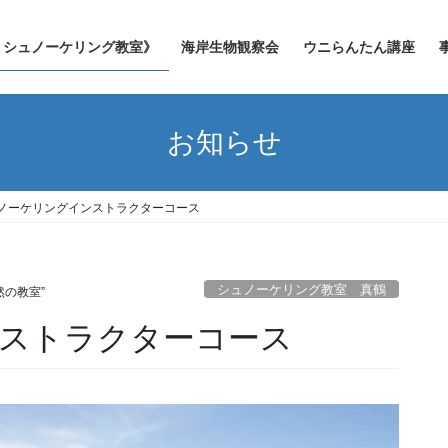
シュノーケリング教室》
海岸生物観察会
ウニらんたん講座
お知らせ
ノーケリングインストラクターコース
シュノーケリング教室 真鶴
然の教室”
ストラクターコース