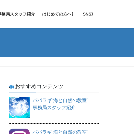
事務局スタッフ紹介
はじめての方へ》
SNS》
おすすめコンテンツ
パパラギ“海と自然の教室”
事務局スタッフ紹介
パパラギ“海と自然の教室”