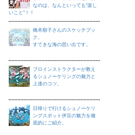
なのは、なんといっても“楽し
いこと”！！
橋本順子さんのスケッチブッ
ク。
すてきな海の思い出です。
プロインストラクターが教え
るシュノーケリングの魅力と
上達のコツ。
日帰りで行けるシュノーケリ
ングスポット伊豆の魅力を徹
底的にご紹介。