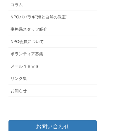
コラム
NPOパパラギ”海と自然の教室”
事務局スタッフ紹介
NPO会員について
ボランティア募集
メールＮｅｗｓ
リンク集
お知らせ
お問い合わせ