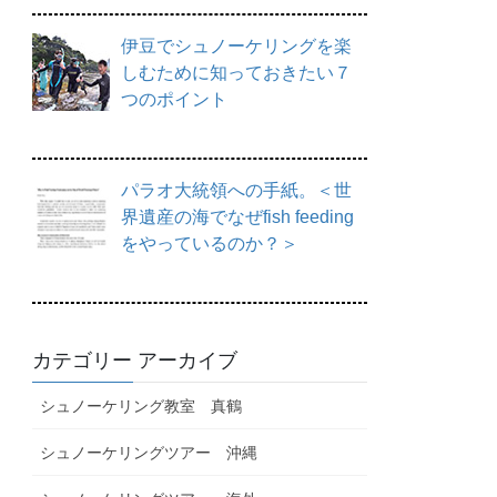
伊豆でシュノーケリングを楽
しむために知っておきたい７
つのポイント
パラオ大統領への手紙。＜世
界遺産の海でなぜfish feeding
をやっているのか？＞
カテゴリー アーカイブ
シュノーケリング教室 真鶴
シュノーケリングツアー 沖縄