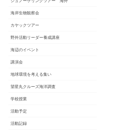
シュノーケリングツアー 海外
海岸生物観察会
カヤックツアー
野外活動リーダー養成講座
海辺のイベント
講演会
地球環境を考える集い
望星丸クルーズ海洋調査
学校授業
活動予定
活動記録