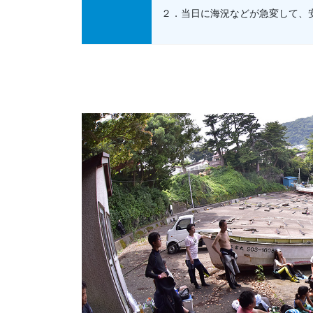
２．当日に海況などが急変して、