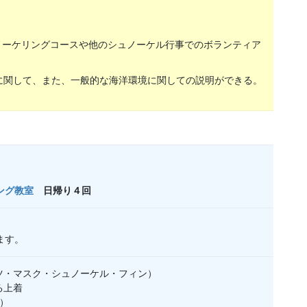
ュノーケリングコースや他のシュノーケル行事でのボランティア
に関して、また、一般的な海洋環境に関しての説明ができる。
ング教室
日帰り４回
ます。
ツ・マスク・シュノーケル・フィン）
る上着
ど）