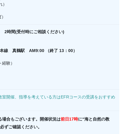
れ）
ば）
 2時間(受付時にご相談ください)
線 真鶴駅 AM9:00 （終了 13：00）
ト経験）
教室開催、指導を考えている方はEFRコースの受講をおすすめ
る場合もございます。開催状況は
前日17時
に“海と自然の教
、必ずご確認ください。