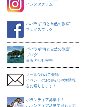
インスタグラム
パパラギ“海と自然の教室”
フェイスブック
パパラギ“海と自然の教室”
ブログ
最近の活動報告
メールNewsご登録
イベントのお知らせや海情報
をお送りします！
ボランティア募集中！
ボランティア活動で最も大切