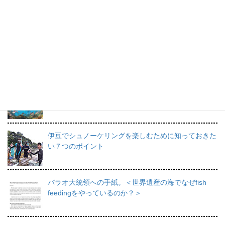
すてきな海の思い出です。
プロインストラクターが教えるシュノーケリングの魅
力と上達のコツ。
日帰りで行けるシュノーケリングスポット伊豆の魅力
を徹底的にご紹介。
伊豆でシュノーケリングを楽しむために知っておきた
い７つのポイント
パラオ大統領への手紙。＜世界遺産の海でなぜfish
feedingをやっているのか？＞