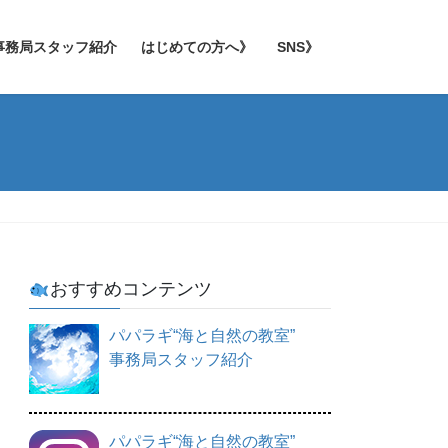
事務局スタッフ紹介
はじめての方へ》
SNS》
おすすめコンテンツ
パパラギ“海と自然の教室”
事務局スタッフ紹介
パパラギ“海と自然の教室”