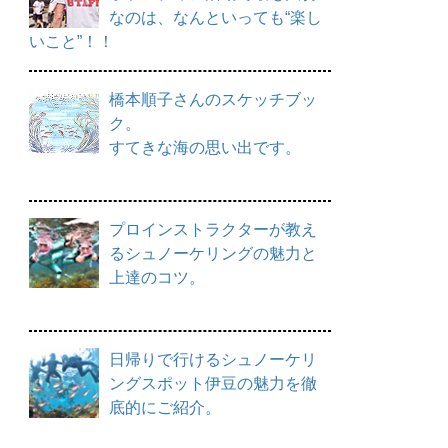
なのは、なんといっても“楽し
いこと”！！
橋本順子さんのスケッチブッ
ク。
すてきな海の思い出です。
プロインストラクターが教え
るシュノーケリングの魅力と
上達のコツ。
日帰りで行けるシュノーケリ
ングスポット伊豆の魅力を徹
底的にご紹介。