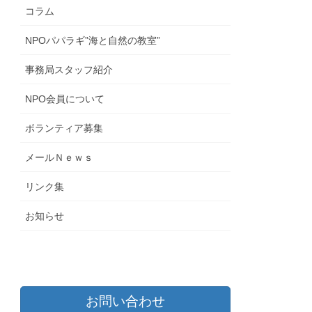
コラム
NPOパパラギ”海と自然の教室”
事務局スタッフ紹介
NPO会員について
ボランティア募集
メールＮｅｗｓ
リンク集
お知らせ
お問い合わせ