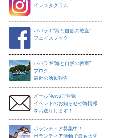
インスタグラム
パパラギ“海と自然の教室”
フェイスブック
パパラギ“海と自然の教室”
ブログ
最近の活動報告
メールNewsご登録
イベントのお知らせや海情報
をお送りします！
ボランティア募集中！
ボランティア活動で最も大切