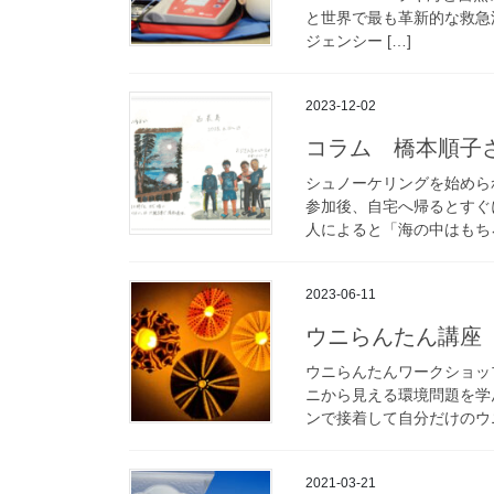
と世界で最も革新的な救急
ジェンシー […]
2023-12-02
コラム 橋本順子
シュノーケリングを始めら
参加後、自宅へ帰るとすぐ
人によると「海の中はもちろ
2023-06-11
ウニらんたん講座
ウニらんたんワークショッ
ニから見える環境問題を学
ンで接着して自分だけのウニ
2021-03-21