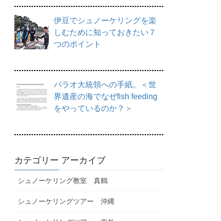
伊豆でシュノーケリングを楽
しむために知っておきたい７
つのポイント
パラオ大統領への手紙。＜世
界遺産の海でなぜfish feeding
をやっているのか？＞
カテゴリー アーカイブ
シュノーケリング教室 真鶴
シュノーケリングツアー 沖縄