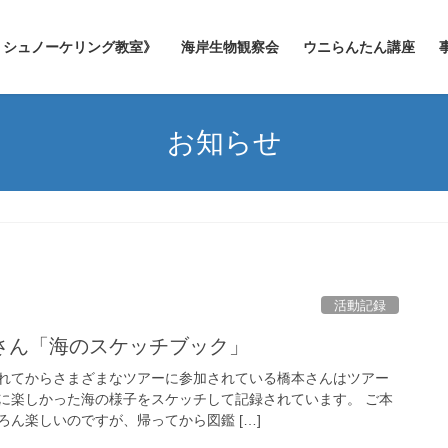
シュノーケリング教室》
海岸生物観察会
ウニらんたん講座
お知らせ
活動記録
さん「海のスケッチブック」
れてからさまざまなツアーに参加されている橋本さんはツアー
に楽しかった海の様子をスケッチして記録されています。 ご本
ん楽しいのですが、帰ってから図鑑 […]