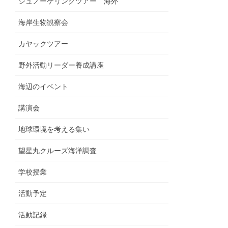
シュノーケリングツアー 海外
海岸生物観察会
カヤックツアー
野外活動リーダー養成講座
海辺のイベント
講演会
地球環境を考える集い
望星丸クルーズ海洋調査
学校授業
活動予定
活動記録