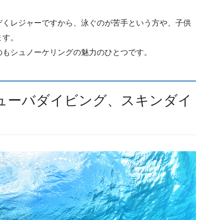
ぞくレジャーですから、泳ぐのが苦手という方や、子供
ます。
のもシュノーケリングの魅力のひとつです。
ューバダイビング、スキンダイ