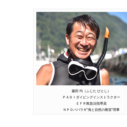
藤田 均（ふじた ひとし）
ＰＡＤＩダイビングインストラクター
ＥＦＲ救急法指導員
ＮＰＯパパラギ“海と自然の教室”理事