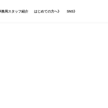
事務局スタッフ紹介
はじめての方へ》
SNS》