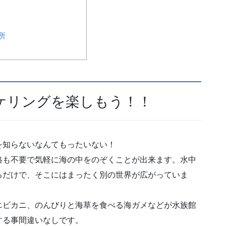
所
ケリングを楽しもう！！
を知らないなんてもったいない！
格も不要で気軽に海の中をのぞくことが出来ます。水中
るだけで、そこにはまったく別の世界が広がっていま
エビカニ、のんびりと海草を食べる海ガメなどが水族館
する事間違いなしです。