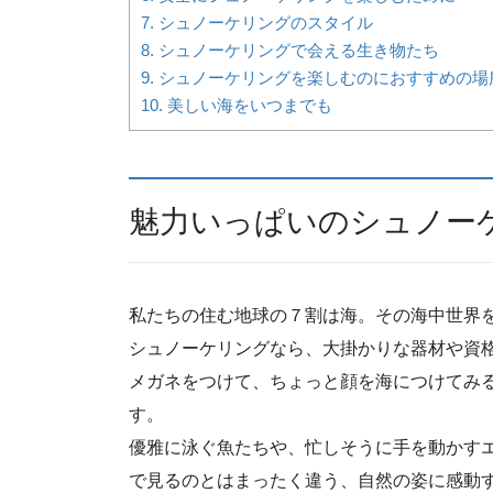
7.
シュノーケリングのスタイル
8.
シュノーケリングで会える生き物たち
9.
シュノーケリングを楽しむのにおすすめの場
10.
美しい海をいつまでも
魅力いっぱいのシュノー
私たちの住む地球の７割は海。その海中世界
シュノーケリングなら、大掛かりな器材や資
メガネをつけて、ちょっと顔を海につけてみ
す。
優雅に泳ぐ魚たちや、忙しそうに手を動かす
で見るのとはまったく違う、自然の姿に感動