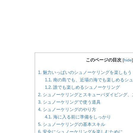
このページの目次
[
hide
]
1.
魅力いっぱいのシュノーケリングを楽しもう
1.1.
南の島でも、近場の海でも楽しめるシュ
1.2.
誰でも楽しめるシュノーケリング
2.
シュノーケリングとスキューバダイビング、
3.
シュノーケリングで使う道具
4.
シュノーケリングのやり方
4.1.
海に入る前に準備をしっかり
5.
シュノーケリングの基本スキル
6.
安全にシュノーケリングを楽しむために