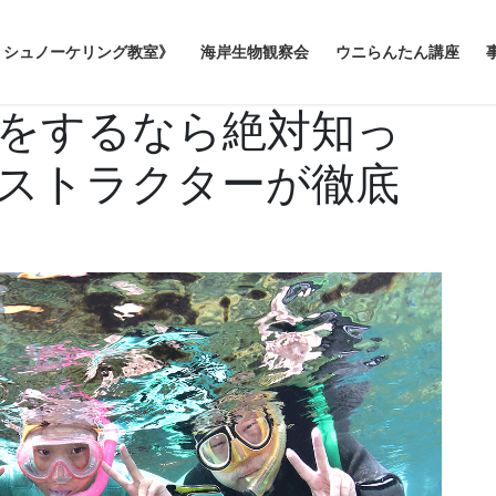
シュノーケリング教室》
海岸生物観察会
ウニらんたん講座
をするなら絶対知っ
ストラクターが徹底