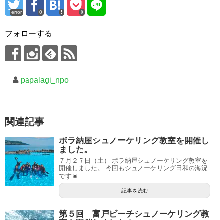
error
0
0
フォローする
papalagi_npo
関連記事
ボラ納屋シュノーケリング教室を開催し
ました。
７月２７日（土） ボラ納屋シュノーケリング教室を
開催しました。 今回もシュノーケリング日和の海況
です☀ ...
記事を読む
第５回 富戸ビーチシュノーケリング教