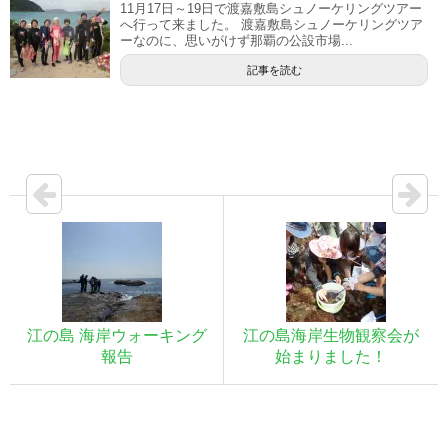
11月17日～19日で渡嘉敷島シュノーケリングツアー
へ行って来ました。 渡嘉敷島シュノーケリングツア
ーなのに、思いがけず那覇の公設市場...
記事を読む
江の島 海岸ウォーキング
江の島海岸生物観察会が
報告
始まりました！