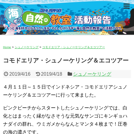
Home
>
シュノーケリング
>
コモドエリア・シュノーケリング＆エコツアー
コモドエリア・シュノーケリング＆エコツアー
2019/4/16
2019/4/18
シュノーケリング
４月１１日～１５日でインドネシア・コモドエリアシュノ
ーケリング＆エコツアーに行って来ました。
ピンクビーチからスタートしたシュノーケリングでは、白
化とはまったく縁がなさそうな元気なサンゴにキンギョハ
ナダイの群れ、ウミガメからなんとマンタ４枚まで！圧巻
の海の濃さです。