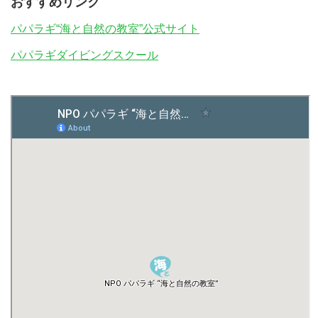
おすすめリンク
パパラギ“海と自然の教室”公式サイト
パパラギダイビングスクール