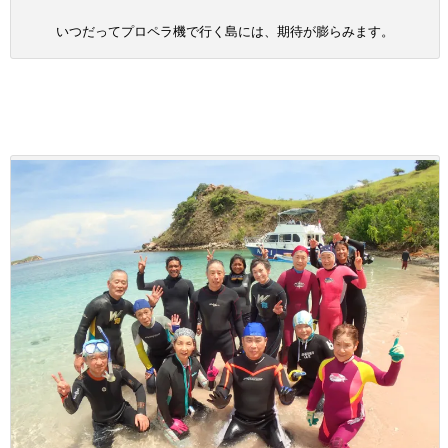
いつだってプロペラ機で行く島には、期待が膨らみます。