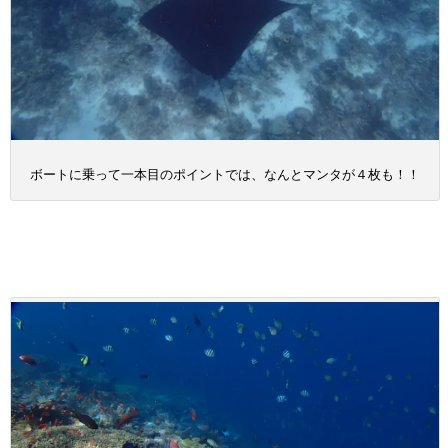
ボートに乗って一本目のポイントでは、なんとマンタが４枚も！！