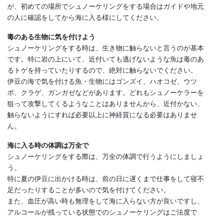
が、初めての場所でシュノーケリングをする場合はガイドや地元
の人に確認をしてから海に入る様にしてください。
毒のある生物に気を付けよう
シュノーケリングをする時は、生き物に触らないと言うのが基本
です。特に岩の上にいて、近付いても逃げないような魚は毒のあ
るトゲを持っていたりするので、絶対に触らないでください。
伊豆の海で気を付ける魚・生物にはゴンズイ、ハオコゼ、ウツ
ボ、クラゲ、ガンガゼなどがあります。どれもシュノーケラーを
狙って攻撃してくるようなことはありませんから、近付かない、
触らないようにすれば必要以上に神経質になる必要はありませ
ん。
海に入る時の体調は万全で
シュノーケリングをする際は、万全の体調で行うようにしましょ
う。
特に夏の伊豆に出かける時は、前の日に遅くまで仕事をして寝不
足だったりすることが多いので気を付けてください。
また、血圧が高い時も無理をして海に入らない方が良いですし、
アルコールが残っている状態でのシュノーケリングはご法度で