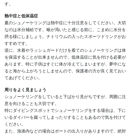
す。
熱中症と低体温症
夏のシュノーケリングは熱中症に十分注意をしてください。大切
なのは水分補給です。喉が渇いたと感じる前に、こまめに水分を
摂る様にしましょう。ナトリウムの入ったスポーツドリンクがお
すすめです。
逆に、水着やラッシュガードだけを着てのシュノーケリングは体
を保温することが出来ませんので、低体温症に気を付ける必要が
あります。特に子供はすぐに体が冷えてしまいますが、夢中にな
ると海から上がろうとしませんので、保護者の方が良く見ておい
てあげてください。
周りをよく見ましょう
シュノーケリングをしていると下ばかり見がちですが、周囲に注
意を向けることも大切です。
特にダイビングスポットでシュノーケリングをする場合は、下に
いるダイバーを蹴ってしまったりすることもあるので気を付けて
ください。
また、漁港内などの場合はボートの出入りがありますので、絶対