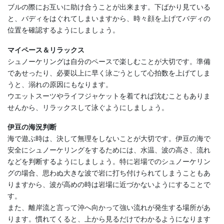
ブルの際にお互いに助け合うことが出来ます。下ばかり見ている
と、バディをはぐれてしまいますから、時々顔を上げてバディの
位置を確認するようにしましょう。
マイペース＆リラックス
シュノーケリングは自分のペースで楽しむことが大切です。準備
であせったり、必要以上に早く泳ごうとして心拍数を上げてしま
うと、溺れの原因にもなります。
ウエットスーツやライフジャケットを着てれば沈むこともありま
せんから、リラックスして泳ぐようにしましょう。
伊豆の海況判断
海で遊ぶ時は、決して無理をしないことが大切です。伊豆の海で
安全にシュノーケリングをするためには、水温、波の高さ、流れ
などを判断するようにしましょう。特に岩場でのシュノーケリン
グの場合、思わぬ大きな波で岩に打ち付けられてしまうこともあ
りますから、波が高めの時は岩場に近づかないようにすることで
す。
また、離岸流と言って沖へ向かって強い流れが発生する場所があ
ります。慣れてくると、上から見るだけでわかるようになります