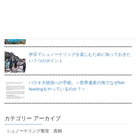
力と上達のコツ。
日帰りで行けるシュノーケリングスポット伊豆の魅力
を徹底的にご紹介。
伊豆でシュノーケリングを楽しむために知っておきた
い７つのポイント
パラオ大統領への手紙。＜世界遺産の海でなぜfish
feedingをやっているのか？＞
カテゴリー アーカイブ
シュノーケリング教室 真鶴