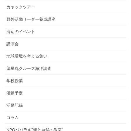
カヤックツアー
野外活動リーダー養成講座
海辺のイベント
講演会
地球環境を考える集い
望星丸クルーズ海洋調査
学校授業
活動予定
活動記録
コラム
NPOパパラギ”海と自然の教室”