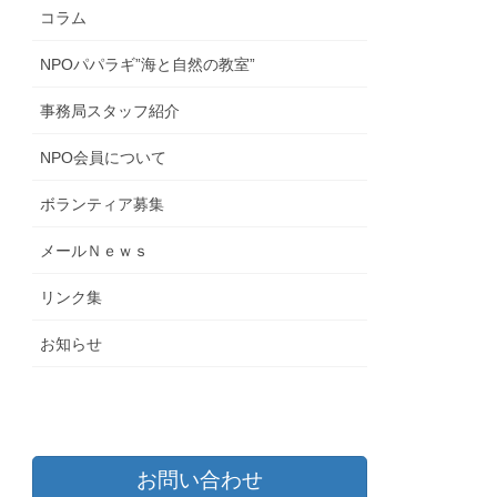
コラム
NPOパパラギ”海と自然の教室”
事務局スタッフ紹介
NPO会員について
ボランティア募集
メールＮｅｗｓ
リンク集
お知らせ
お問い合わせ