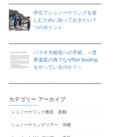
伊豆でシュノーケリングを楽
しむために知っておきたい７
つのポイント
パラオ大統領への手紙。＜世
界遺産の海でなぜfish feeding
をやっているのか？＞
カテゴリー アーカイブ
シュノーケリング教室 真鶴
シュノーケリングツアー 沖縄