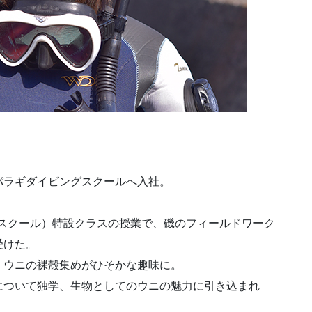
パラギダイビングスクールへ入社。
イスクール）特設クラスの授業で、磯のフィールドワーク
受けた。
、ウニの裸殻集めがひそかな趣味に。
について独学、生物としてのウニの魅力に引き込まれ