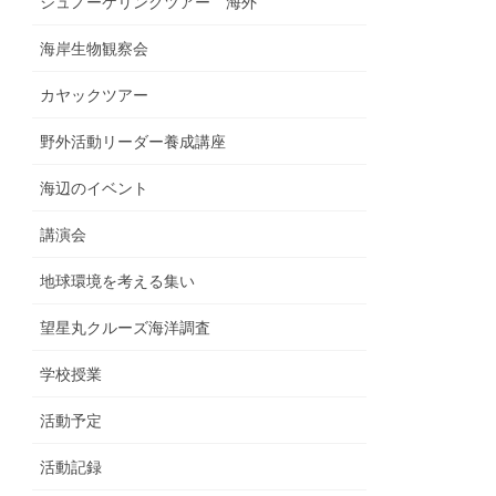
シュノーケリングツアー 海外
海岸生物観察会
カヤックツアー
野外活動リーダー養成講座
海辺のイベント
講演会
地球環境を考える集い
望星丸クルーズ海洋調査
学校授業
活動予定
活動記録