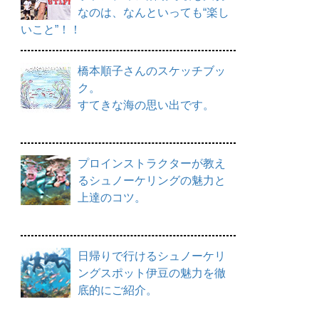
なのは、なんといっても“楽し
いこと”！！
橋本順子さんのスケッチブッ
ク。
すてきな海の思い出です。
プロインストラクターが教え
るシュノーケリングの魅力と
上達のコツ。
日帰りで行けるシュノーケリ
ングスポット伊豆の魅力を徹
底的にご紹介。