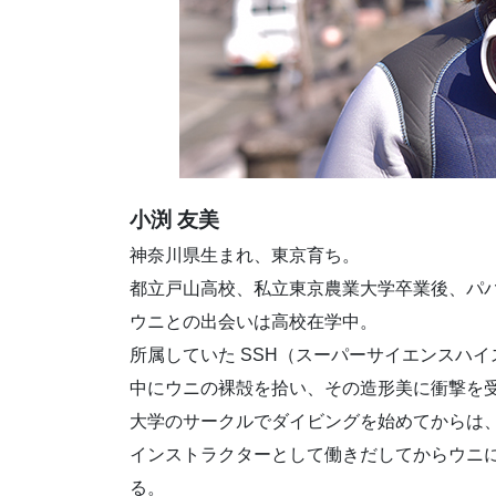
小渕 友美
神奈川県生まれ、東京育ち。
都立戸山高校、私立東京農業大学卒業後、パ
ウニとの出会いは高校在学中。
所属していた SSH（スーパーサイエンスハ
中にウニの裸殻を拾い、その造形美に衝撃を
大学のサークルでダイビングを始めてからは
インストラクターとして働きだしてからウニ
る。