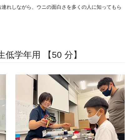
お連れしながら、ウニの面白さを多くの人に知ってもら
低学年用 【50 分】