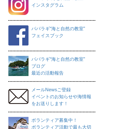
インスタグラム
パパラギ“海と自然の教室”
フェイスブック
パパラギ“海と自然の教室”
ブログ
最近の活動報告
メールNewsご登録
イベントのお知らせや海情報
をお送りします！
ボランティア募集中！
ボランティア活動で最も大切