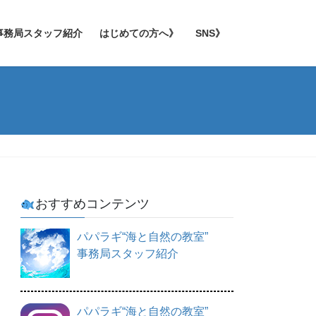
事務局スタッフ紹介
はじめての方へ》
SNS》
おすすめコンテンツ
パパラギ“海と自然の教室”
事務局スタッフ紹介
パパラギ“海と自然の教室”