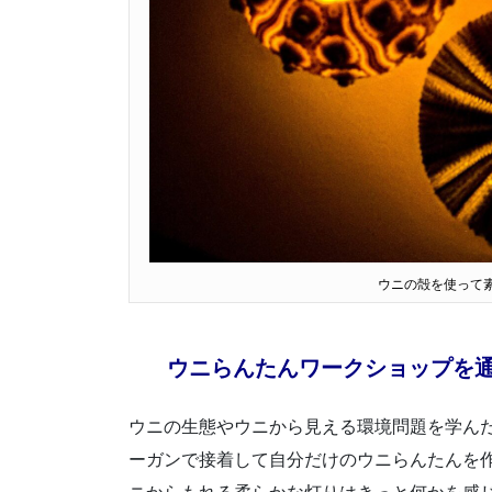
ウニの殻を使って
ウニらんたんワークショップを
ウニの生態やウニから見える環境問題を学ん
ーガンで接着して自分だけのウニらんたんを