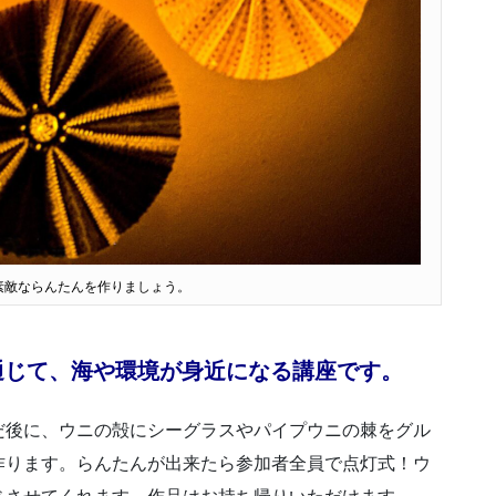
素敵ならんたんを作りましょう。
通じて、海や環境が身近になる講座です。
だ後に、ウニの殻にシーグラスやパイプウニの棘をグル
作ります。らんたんが出来たら参加者全員で点灯式！ウ