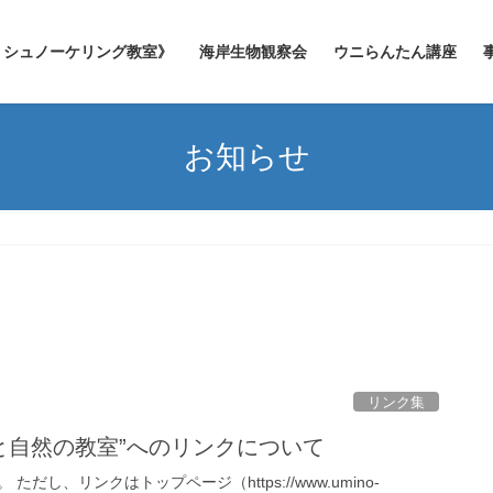
シュノーケリング教室》
海岸生物観察会
ウニらんたん講座
お知らせ
リンク集
”海と自然の教室”へのリンクについて
だし、リンクはトップページ（https://www.umino-