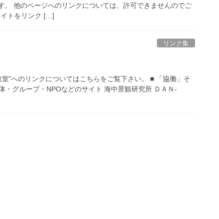
します。 他のページへのリンクについては、許可できませんのでご
イトをリンク […]
リンク集
教室”へのリンクについてはこちらをご覧下さい。 ■ 「協働」そ
・グループ・NPOなどのサイト 海中景観研究所 ＤＡＮ-