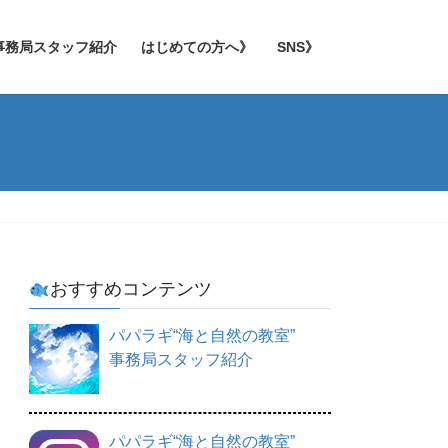
事務局スタッフ紹介
はじめての方へ》
SNS》
おすすめコンテンツ
パパラギ“海と自然の教室”
事務局スタッフ紹介
パパラギ“海と自然の教室”