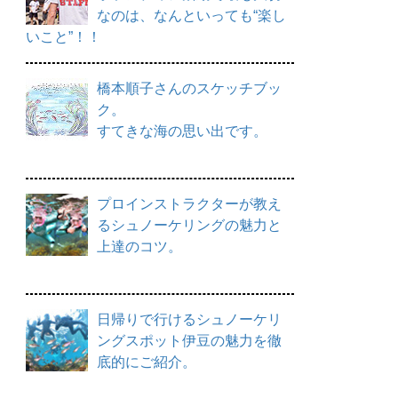
なのは、なんといっても“楽し
いこと”！！
橋本順子さんのスケッチブッ
ク。
すてきな海の思い出です。
プロインストラクターが教え
るシュノーケリングの魅力と
上達のコツ。
日帰りで行けるシュノーケリ
ングスポット伊豆の魅力を徹
底的にご紹介。