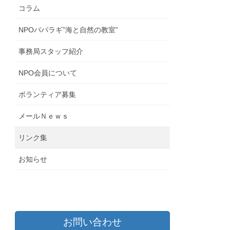
コラム
NPOパパラギ”海と自然の教室”
事務局スタッフ紹介
NPO会員について
ボランティア募集
メールＮｅｗｓ
リンク集
お知らせ
お問い合わせ