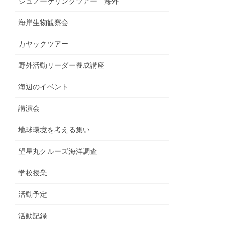
シュノーケリングツアー 海外
海岸生物観察会
カヤックツアー
野外活動リーダー養成講座
海辺のイベント
講演会
地球環境を考える集い
望星丸クルーズ海洋調査
学校授業
活動予定
活動記録