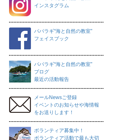
インスタグラム
パパラギ“海と自然の教室”
フェイスブック
パパラギ“海と自然の教室”
ブログ
最近の活動報告
メールNewsご登録
イベントのお知らせや海情報
をお送りします！
ボランティア募集中！
ボランティア活動で最も大切