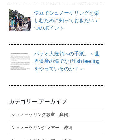
伊豆でシュノーケリングを楽
しむために知っておきたい７
つのポイント
パラオ大統領への手紙。＜世
界遺産の海でなぜfish feeding
をやっているのか？＞
カテゴリー アーカイブ
シュノーケリング教室 真鶴
シュノーケリングツアー 沖縄