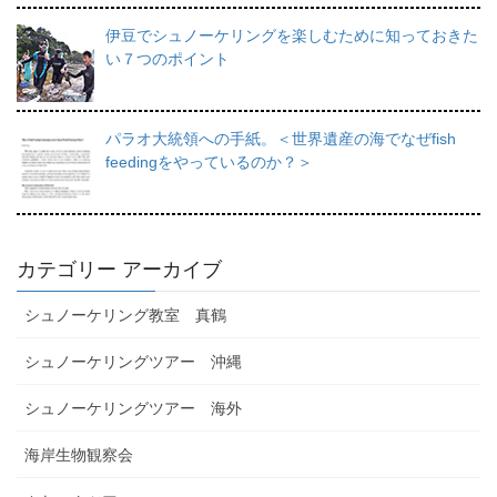
伊豆でシュノーケリングを楽しむために知っておきた
い７つのポイント
パラオ大統領への手紙。＜世界遺産の海でなぜfish
feedingをやっているのか？＞
カテゴリー アーカイブ
シュノーケリング教室 真鶴
シュノーケリングツアー 沖縄
シュノーケリングツアー 海外
海岸生物観察会