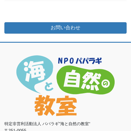
お問い合わせ
特定非営利活動法人 パパラギ"海と自然の教室“
〒251-0055