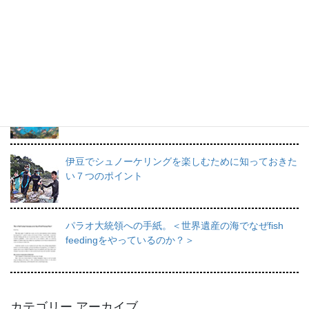
プロインストラクターが教えるシュノーケリングの魅
力と上達のコツ。
日帰りで行けるシュノーケリングスポット伊豆の魅力
を徹底的にご紹介。
伊豆でシュノーケリングを楽しむために知っておきた
い７つのポイント
パラオ大統領への手紙。＜世界遺産の海でなぜfish
feedingをやっているのか？＞
カテゴリー アーカイブ