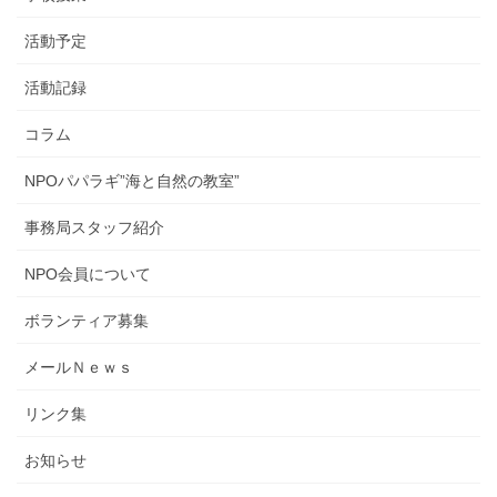
活動予定
活動記録
コラム
NPOパパラギ”海と自然の教室”
事務局スタッフ紹介
NPO会員について
ボランティア募集
メールＮｅｗｓ
リンク集
お知らせ