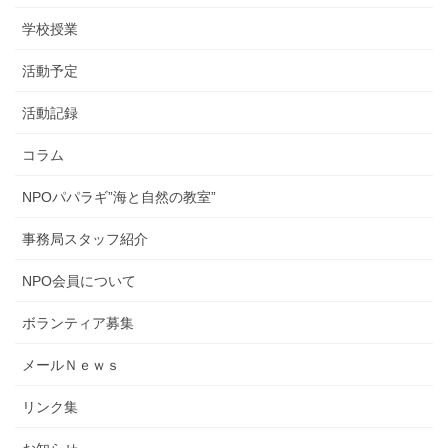
学校授業
活動予定
活動記録
コラム
NPOパパラギ”海と自然の教室”
事務局スタッフ紹介
NPO会員について
ボランティア募集
メールＮｅｗｓ
リンク集