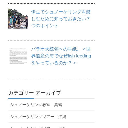
伊豆でシュノーケリングを楽
しむために知っておきたい７
つのポイント
パラオ大統領への手紙。＜世
界遺産の海でなぜfish feeding
をやっているのか？＞
カテゴリー アーカイブ
シュノーケリング教室 真鶴
シュノーケリングツアー 沖縄