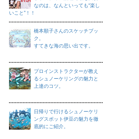
なのは、なんといっても“楽し
いこと”！！
橋本順子さんのスケッチブッ
ク。
すてきな海の思い出です。
プロインストラクターが教え
るシュノーケリングの魅力と
上達のコツ。
日帰りで行けるシュノーケリ
ングスポット伊豆の魅力を徹
底的にご紹介。