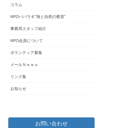
コラム
NPOパパラギ”海と自然の教室”
事務局スタッフ紹介
NPO会員について
ボランティア募集
メールＮｅｗｓ
リンク集
お知らせ
お問い合わせ