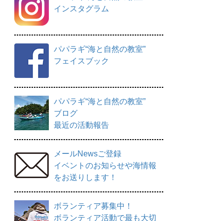
インスタグラム
パパラギ“海と自然の教室”
フェイスブック
パパラギ“海と自然の教室”
ブログ
最近の活動報告
メールNewsご登録
イベントのお知らせや海情報
をお送りします！
ボランティア募集中！
ボランティア活動で最も大切