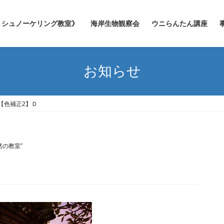
シュノーケリング教室》
海岸生物観察会
ウニらんたん講座
お知らせ
【色補正2】Ｄ
然の教室”