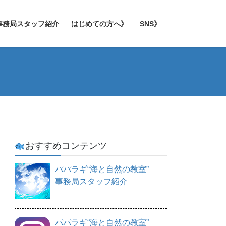
事務局スタッフ紹介
はじめての方へ》
SNS》
おすすめコンテンツ
パパラギ“海と自然の教室”
事務局スタッフ紹介
パパラギ“海と自然の教室”