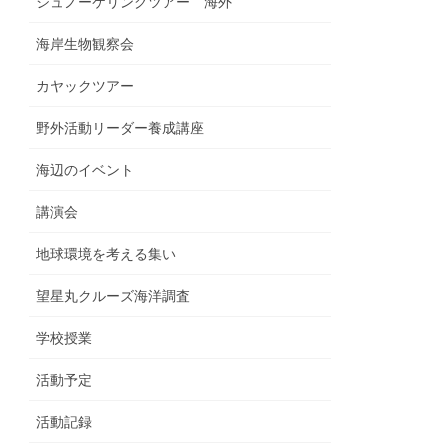
シュノーケリングツアー 海外
海岸生物観察会
カヤックツアー
野外活動リーダー養成講座
海辺のイベント
講演会
地球環境を考える集い
望星丸クルーズ海洋調査
学校授業
活動予定
活動記録