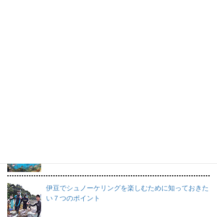
ボランティア募集中！
ボランティア活動で最も大切なのは、なんといって
も“楽しいこと”！！
橋本順子さんのスケッチブック。
すてきな海の思い出です。
プロインストラクターが教えるシュノーケリングの魅
力と上達のコツ。
日帰りで行けるシュノーケリングスポット伊豆の魅力
を徹底的にご紹介。
伊豆でシュノーケリングを楽しむために知っておきた
い７つのポイント