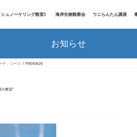
シュノーケリング教室》
海岸生物観察会
ウニらんたん講座
お知らせ
ーチ」コース
P9040626
然の教室”