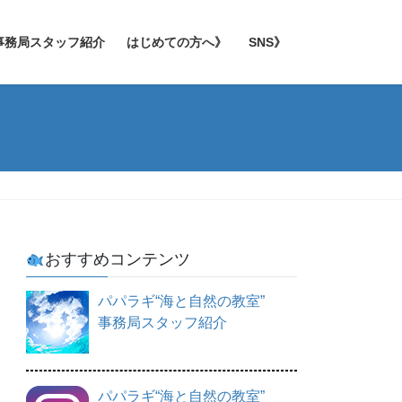
事務局スタッフ紹介
はじめての方へ》
SNS》
おすすめコンテンツ
パパラギ“海と自然の教室”
事務局スタッフ紹介
パパラギ“海と自然の教室”