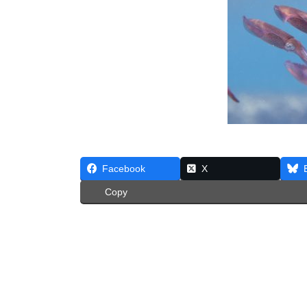
Facebook
X
Copy