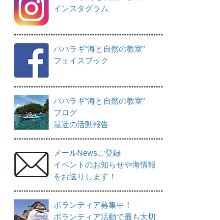
インスタグラム
パパラギ“海と自然の教室”
フェイスブック
パパラギ“海と自然の教室”
ブログ
最近の活動報告
メールNewsご登録
イベントのお知らせや海情報
をお送りします！
ボランティア募集中！
ボランティア活動で最も大切