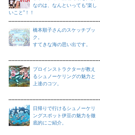
なのは、なんといっても“楽し
いこと”！！
橋本順子さんのスケッチブッ
ク。
すてきな海の思い出です。
プロインストラクターが教え
るシュノーケリングの魅力と
上達のコツ。
日帰りで行けるシュノーケリ
ングスポット伊豆の魅力を徹
底的にご紹介。