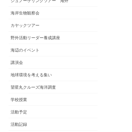
シュノーケリングツアー 海外
海岸生物観察会
カヤックツアー
野外活動リーダー養成講座
海辺のイベント
講演会
地球環境を考える集い
望星丸クルーズ海洋調査
学校授業
活動予定
活動記録