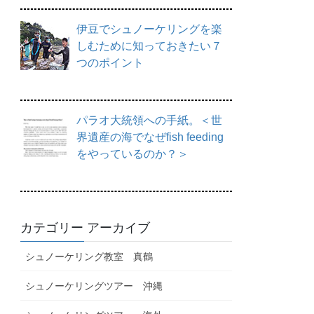
伊豆でシュノーケリングを楽
しむために知っておきたい７
つのポイント
パラオ大統領への手紙。＜世
界遺産の海でなぜfish feeding
をやっているのか？＞
カテゴリー アーカイブ
シュノーケリング教室 真鶴
シュノーケリングツアー 沖縄