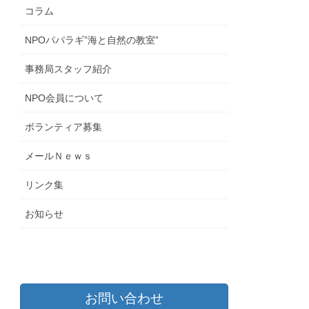
コラム
NPOパパラギ”海と自然の教室”
事務局スタッフ紹介
NPO会員について
ボランティア募集
メールＮｅｗｓ
リンク集
お知らせ
お問い合わせ