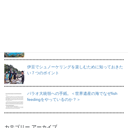
プロインストラクターが教えるシュノーケリングの魅
力と上達のコツ。
日帰りで行けるシュノーケリングスポット伊豆の魅力
を徹底的にご紹介。
伊豆でシュノーケリングを楽しむために知っておきた
い７つのポイント
パラオ大統領への手紙。＜世界遺産の海でなぜfish
feedingをやっているのか？＞
カテゴリー アーカイブ