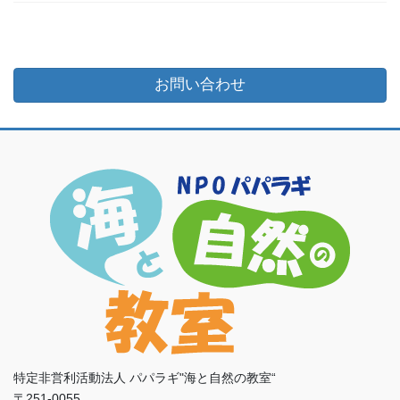
お問い合わせ
特定非営利活動法人 パパラギ"海と自然の教室“
〒251-0055