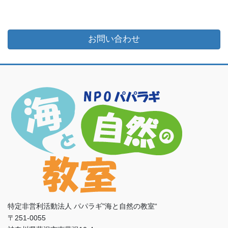
お問い合わせ
特定非営利活動法人 パパラギ"海と自然の教室“
〒251-0055