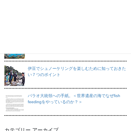
プロインストラクターが教えるシュノーケリングの魅
力と上達のコツ。
日帰りで行けるシュノーケリングスポット伊豆の魅力
を徹底的にご紹介。
伊豆でシュノーケリングを楽しむために知っておきた
い７つのポイント
パラオ大統領への手紙。＜世界遺産の海でなぜfish
feedingをやっているのか？＞
カテゴリー アーカイブ