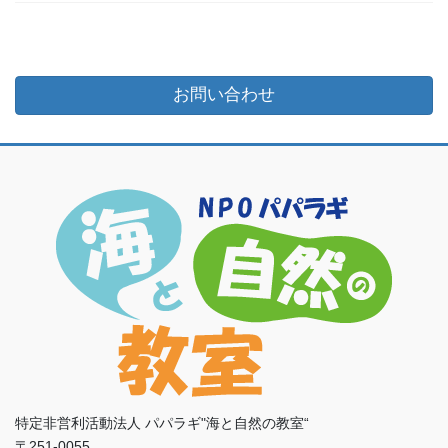
お問い合わせ
特定非営利活動法人 パパラギ"海と自然の教室“
〒251-0055