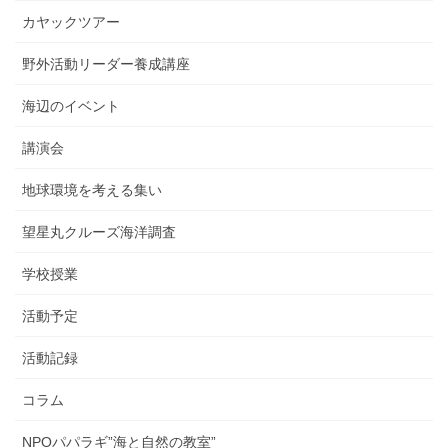
カヤックツアー
野外活動リーダー養成講座
海辺のイベント
講演会
地球環境を考える集い
望星丸クルーズ海洋調査
学校授業
活動予定
活動記録
コラム
NPOパパラギ”海と自然の教室”