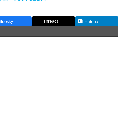
Threads
Bluesky
Hatena