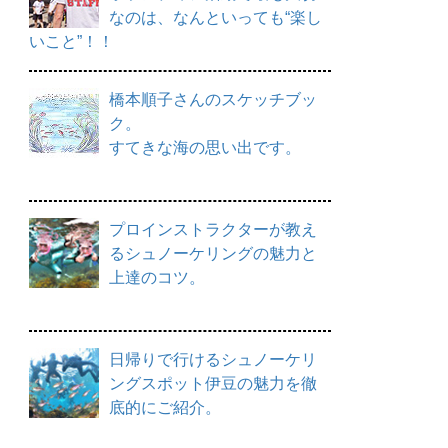
なのは、なんといっても“楽し
いこと”！！
橋本順子さんのスケッチブッ
ク。
すてきな海の思い出です。
プロインストラクターが教え
るシュノーケリングの魅力と
上達のコツ。
日帰りで行けるシュノーケリ
ングスポット伊豆の魅力を徹
底的にご紹介。