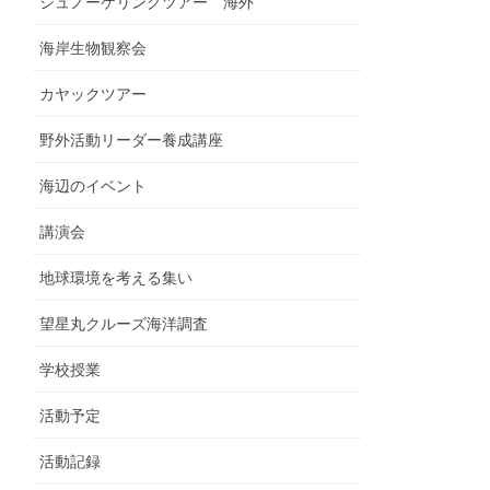
シュノーケリングツアー 海外
海岸生物観察会
カヤックツアー
野外活動リーダー養成講座
海辺のイベント
講演会
地球環境を考える集い
望星丸クルーズ海洋調査
学校授業
活動予定
活動記録