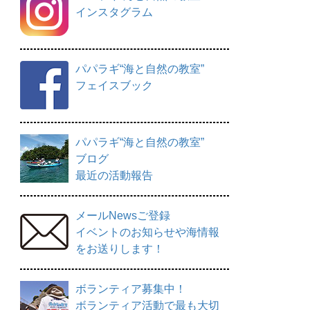
インスタグラム
パパラギ“海と自然の教室”
フェイスブック
パパラギ“海と自然の教室”
ブログ
最近の活動報告
メールNewsご登録
イベントのお知らせや海情報
をお送りします！
ボランティア募集中！
ボランティア活動で最も大切