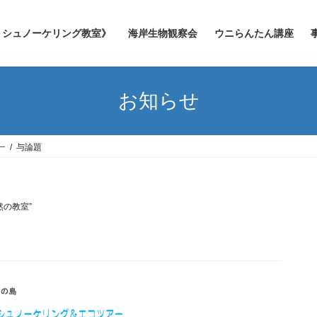
シュノーケリング教室》
海岸生物観察会
ウニらんたん講座
お知らせ
ー
与論題
然の教室”