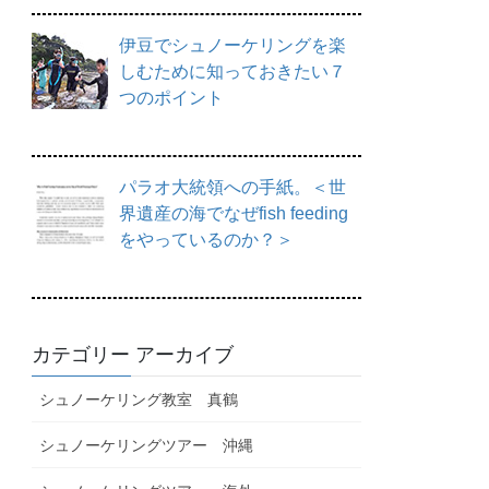
伊豆でシュノーケリングを楽
しむために知っておきたい７
つのポイント
パラオ大統領への手紙。＜世
界遺産の海でなぜfish feeding
をやっているのか？＞
カテゴリー アーカイブ
シュノーケリング教室 真鶴
シュノーケリングツアー 沖縄