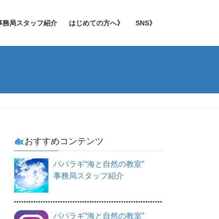
事務局スタッフ紹介
はじめての方へ》
SNS》
おすすめコンテンツ
パパラギ“海と自然の教室”
事務局スタッフ紹介
パパラギ“海と自然の教室”