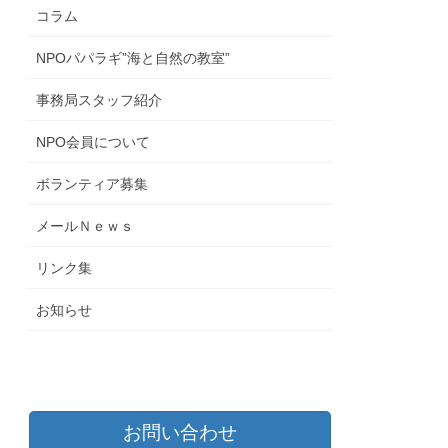
コラム
NPOパパラギ”海と自然の教室”
事務局スタッフ紹介
NPO会員について
ボランティア募集
メールＮｅｗｓ
リンク集
お知らせ
お問い合わせ