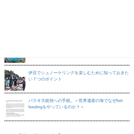
プロインストラクターが教えるシュノーケリングの魅
力と上達のコツ。
日帰りで行けるシュノーケリングスポット伊豆の魅力
を徹底的にご紹介。
伊豆でシュノーケリングを楽しむために知っておきた
い７つのポイント
パラオ大統領への手紙。＜世界遺産の海でなぜfish
feedingをやっているのか？＞