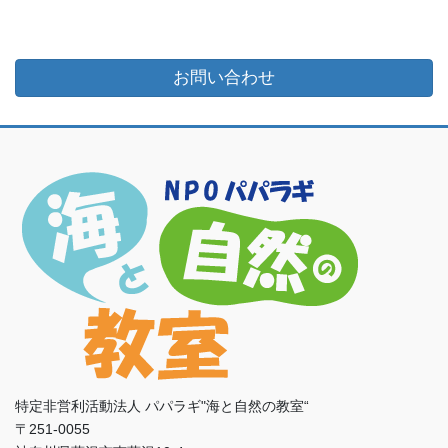
お問い合わせ
特定非営利活動法人 パパラギ"海と自然の教室“
〒251-0055