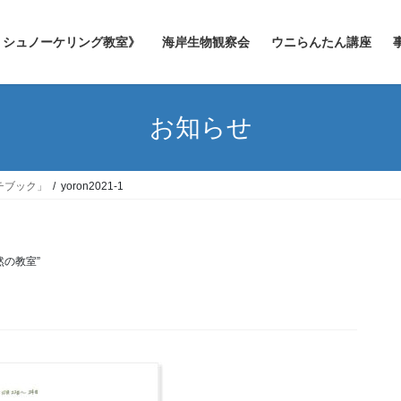
シュノーケリング教室》
海岸生物観察会
ウニらんたん講座
お知らせ
チブック」
yoron2021-1
然の教室”