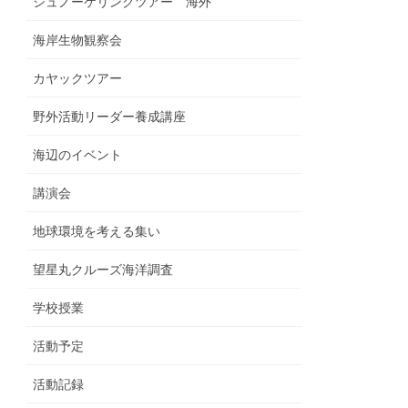
シュノーケリングツアー 海外
海岸生物観察会
カヤックツアー
野外活動リーダー養成講座
海辺のイベント
講演会
地球環境を考える集い
望星丸クルーズ海洋調査
学校授業
活動予定
活動記録