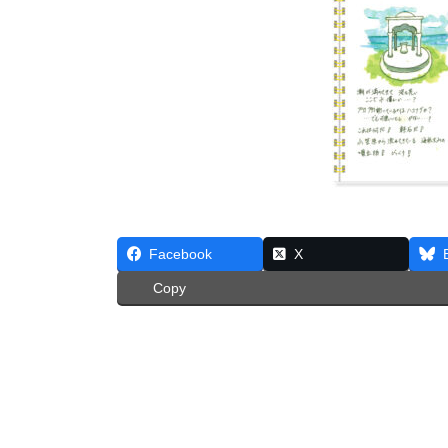
Facebook
X
Copy