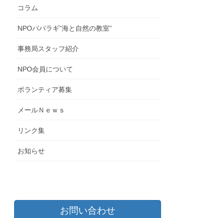
コラム
NPOパパラギ”海と自然の教室”
事務局スタッフ紹介
NPO会員について
ボランティア募集
メールＮｅｗｓ
リンク集
お知らせ
お問い合わせ