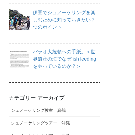
伊豆でシュノーケリングを楽
しむために知っておきたい７
つのポイント
パラオ大統領への手紙。＜世
界遺産の海でなぜfish feeding
をやっているのか？＞
カテゴリー アーカイブ
シュノーケリング教室 真鶴
シュノーケリングツアー 沖縄