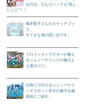
なのは、なんといっても“楽し
いこと”！！
橋本順子さんのスケッチブッ
ク。
すてきな海の思い出です。
プロインストラクターが教え
るシュノーケリングの魅力と
上達のコツ。
日帰りで行けるシュノーケリ
ングスポット伊豆の魅力を徹
底的にご紹介。