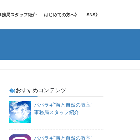
事務局スタッフ紹介
はじめての方へ》
SNS》
おすすめコンテンツ
パパラギ“海と自然の教室”
事務局スタッフ紹介
パパラギ“海と自然の教室”