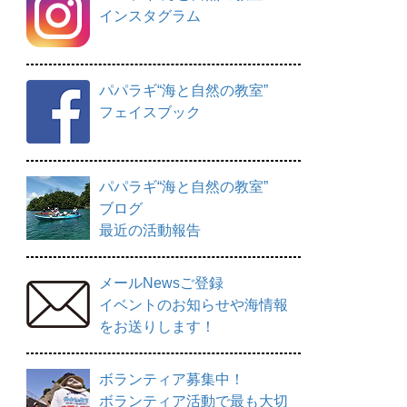
インスタグラム
パパラギ“海と自然の教室”
フェイスブック
パパラギ“海と自然の教室”
ブログ
最近の活動報告
メールNewsご登録
イベントのお知らせや海情報
をお送りします！
ボランティア募集中！
ボランティア活動で最も大切