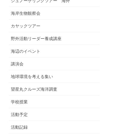
シュノーケリングツアー 海外
海岸生物観察会
カヤックツアー
野外活動リーダー養成講座
海辺のイベント
講演会
地球環境を考える集い
望星丸クルーズ海洋調査
学校授業
活動予定
活動記録