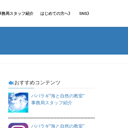
事務局スタッフ紹介
はじめての方へ》
SNS》
おすすめコンテンツ
パパラギ“海と自然の教室”
事務局スタッフ紹介
パパラギ“海と自然の教室”