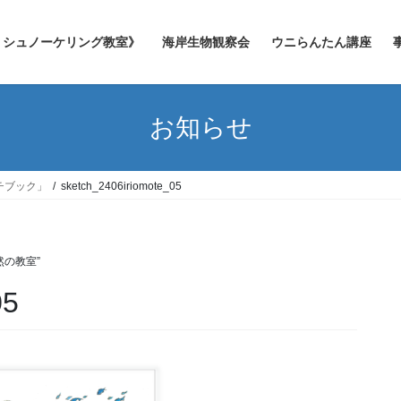
シュノーケリング教室》
海岸生物観察会
ウニらんたん講座
お知らせ
チブック」
sketch_2406iriomote_05
然の教室”
05