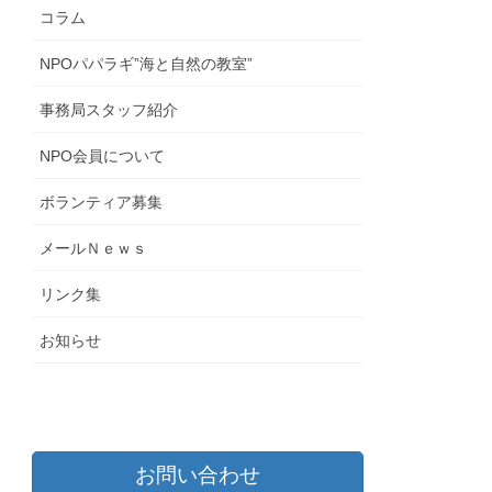
コラム
NPOパパラギ”海と自然の教室”
事務局スタッフ紹介
NPO会員について
ボランティア募集
メールＮｅｗｓ
リンク集
お知らせ
お問い合わせ