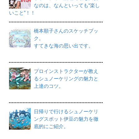
なのは、なんといっても“楽し
いこと”！！
橋本順子さんのスケッチブッ
ク。
すてきな海の思い出です。
プロインストラクターが教え
るシュノーケリングの魅力と
上達のコツ。
日帰りで行けるシュノーケリ
ングスポット伊豆の魅力を徹
底的にご紹介。