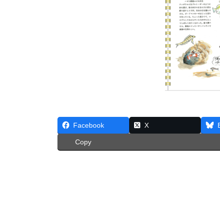
Facebook
X
Copy