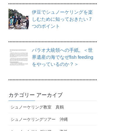
伊豆でシュノーケリングを楽
しむために知っておきたい７
つのポイント
パラオ大統領への手紙。＜世
界遺産の海でなぜfish feeding
をやっているのか？＞
カテゴリー アーカイブ
シュノーケリング教室 真鶴
シュノーケリングツアー 沖縄