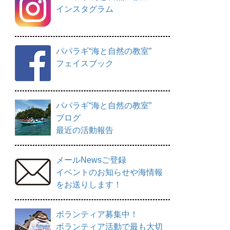
インスタグラム
パパラギ“海と自然の教室”
フェイスブック
パパラギ“海と自然の教室”
ブログ
最近の活動報告
メールNewsご登録
イベントのお知らせや海情報
をお送りします！
ボランティア募集中！
ボランティア活動で最も大切