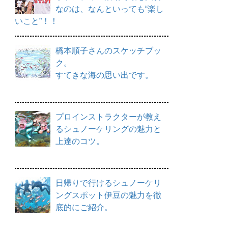
なのは、なんといっても“楽し
いこと”！！
橋本順子さんのスケッチブッ
ク。
すてきな海の思い出です。
プロインストラクターが教え
るシュノーケリングの魅力と
上達のコツ。
日帰りで行けるシュノーケリ
ングスポット伊豆の魅力を徹
底的にご紹介。