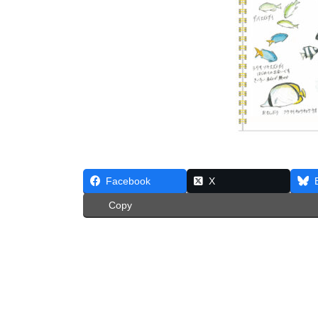
Facebook
X
Copy