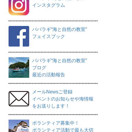
インスタグラム
パパラギ“海と自然の教室”
フェイスブック
パパラギ“海と自然の教室”
ブログ
最近の活動報告
メールNewsご登録
イベントのお知らせや海情報
をお送りします！
ボランティア募集中！
ボランティア活動で最も大切