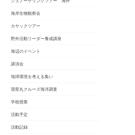
シュノーケリングツアー 海外
海岸生物観察会
カヤックツアー
野外活動リーダー養成講座
海辺のイベント
講演会
地球環境を考える集い
望星丸クルーズ海洋調査
学校授業
活動予定
活動記録