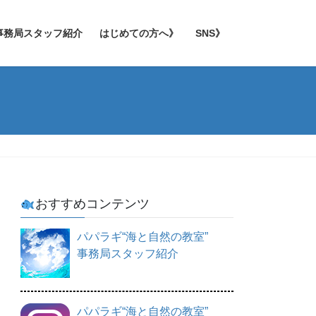
事務局スタッフ紹介
はじめての方へ》
SNS》
おすすめコンテンツ
パパラギ“海と自然の教室”
事務局スタッフ紹介
パパラギ“海と自然の教室”