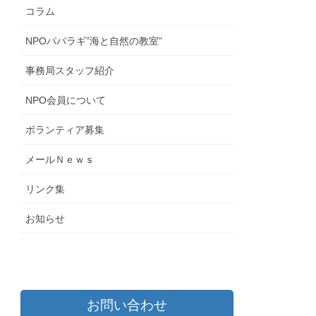
コラム
NPOパパラギ”海と自然の教室”
事務局スタッフ紹介
NPO会員について
ボランティア募集
メールＮｅｗｓ
リンク集
お知らせ
お問い合わせ