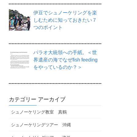
伊豆でシュノーケリングを楽
しむために知っておきたい７
つのポイント
パラオ大統領への手紙。＜世
界遺産の海でなぜfish feeding
をやっているのか？＞
カテゴリー アーカイブ
シュノーケリング教室 真鶴
シュノーケリングツアー 沖縄