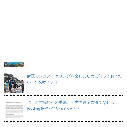
すてきな海の思い出です。
プロインストラクターが教えるシュノーケリングの魅
力と上達のコツ。
日帰りで行けるシュノーケリングスポット伊豆の魅力
を徹底的にご紹介。
伊豆でシュノーケリングを楽しむために知っておきた
い７つのポイント
パラオ大統領への手紙。＜世界遺産の海でなぜfish
feedingをやっているのか？＞