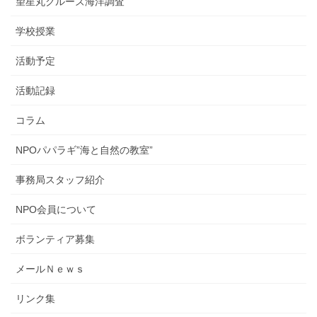
望星丸クルーズ海洋調査
学校授業
活動予定
活動記録
コラム
NPOパパラギ”海と自然の教室”
事務局スタッフ紹介
NPO会員について
ボランティア募集
メールＮｅｗｓ
リンク集