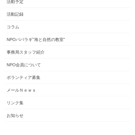
活動予定
活動記録
コラム
NPOパパラギ”海と自然の教室”
事務局スタッフ紹介
NPO会員について
ボランティア募集
メールＮｅｗｓ
リンク集
お知らせ