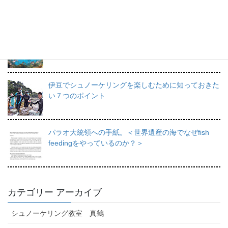
力と上達のコツ。
日帰りで行けるシュノーケリングスポット伊豆の魅力
を徹底的にご紹介。
伊豆でシュノーケリングを楽しむために知っておきた
い７つのポイント
パラオ大統領への手紙。＜世界遺産の海でなぜfish
feedingをやっているのか？＞
カテゴリー アーカイブ
シュノーケリング教室 真鶴