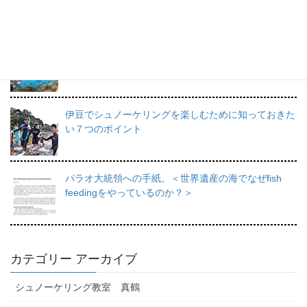
力と上達のコツ。
日帰りで行けるシュノーケリングスポット伊豆の魅力
を徹底的にご紹介。
伊豆でシュノーケリングを楽しむために知っておきた
い７つのポイント
パラオ大統領への手紙。＜世界遺産の海でなぜfish
feedingをやっているのか？＞
カテゴリー アーカイブ
シュノーケリング教室 真鶴