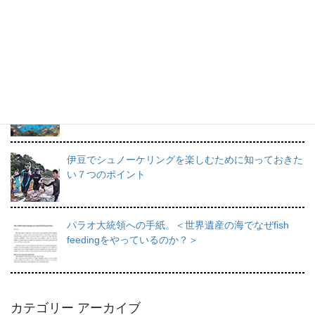
プロインストラクターが教えるシュノーケリングの魅
力と上達のコツ。
日帰りで行けるシュノーケリングスポット伊豆の魅力
を徹底的にご紹介。
伊豆でシュノーケリングを楽しむために知っておきた
い７つのポイント
パラオ大統領への手紙。＜世界遺産の海でなぜfish
feedingをやっているのか？＞
カテゴリー アーカイブ