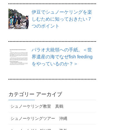
伊豆でシュノーケリングを楽
しむために知っておきたい７
つのポイント
パラオ大統領への手紙。＜世
界遺産の海でなぜfish feeding
をやっているのか？＞
カテゴリー アーカイブ
シュノーケリング教室 真鶴
シュノーケリングツアー 沖縄