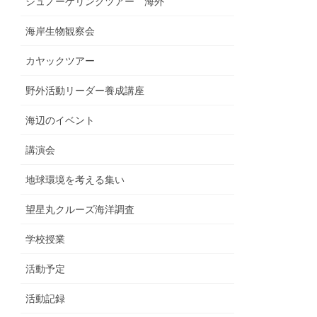
シュノーケリングツアー 海外
海岸生物観察会
カヤックツアー
野外活動リーダー養成講座
海辺のイベント
講演会
地球環境を考える集い
望星丸クルーズ海洋調査
学校授業
活動予定
活動記録