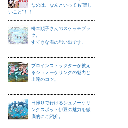
なのは、なんといっても“楽し
いこと”！！
橋本順子さんのスケッチブッ
ク。
すてきな海の思い出です。
プロインストラクターが教え
るシュノーケリングの魅力と
上達のコツ。
日帰りで行けるシュノーケリ
ングスポット伊豆の魅力を徹
底的にご紹介。