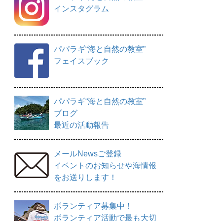
インスタグラム
パパラギ“海と自然の教室”
フェイスブック
パパラギ“海と自然の教室”
ブログ
最近の活動報告
メールNewsご登録
イベントのお知らせや海情報
をお送りします！
ボランティア募集中！
ボランティア活動で最も大切