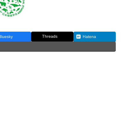
Threads
Bluesky
Hatena