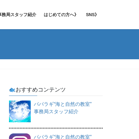
事務局スタッフ紹介
はじめての方へ》
SNS》
おすすめコンテンツ
パパラギ“海と自然の教室”
事務局スタッフ紹介
パパラギ“海と自然の教室”