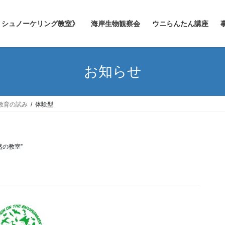
シュノーケリング教室》
海岸生物観察会
ウニらんたん講座
お知らせ
教育の試み
体験型
然の教室”