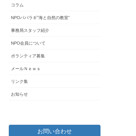
コラム
NPOパパラギ”海と自然の教室”
事務局スタッフ紹介
NPO会員について
ボランティア募集
メールＮｅｗｓ
リンク集
お知らせ
お問い合わせ