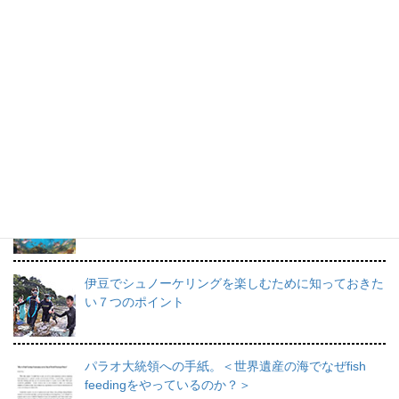
橋本順子さんのスケッチブック。
すてきな海の思い出です。
プロインストラクターが教えるシュノーケリングの魅
力と上達のコツ。
日帰りで行けるシュノーケリングスポット伊豆の魅力
を徹底的にご紹介。
伊豆でシュノーケリングを楽しむために知っておきた
い７つのポイント
パラオ大統領への手紙。＜世界遺産の海でなぜfish
feedingをやっているのか？＞