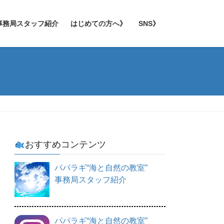
事務局スタッフ紹介
はじめての方へ》
SNS》
おすすめコンテンツ
パパラギ“海と自然の教室”
事務局スタッフ紹介
パパラギ“海と自然の教室”