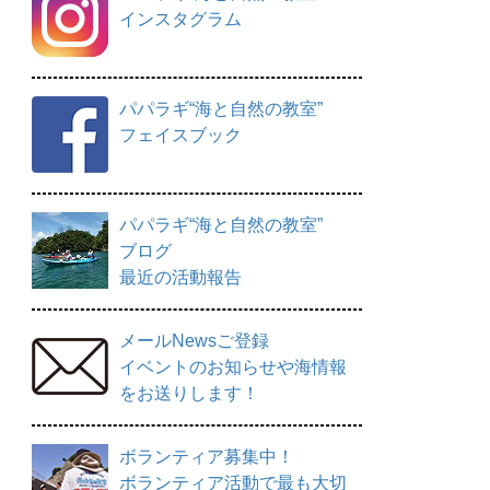
インスタグラム
パパラギ“海と自然の教室”
フェイスブック
パパラギ“海と自然の教室”
ブログ
最近の活動報告
メールNewsご登録
イベントのお知らせや海情報
をお送りします！
ボランティア募集中！
ボランティア活動で最も大切