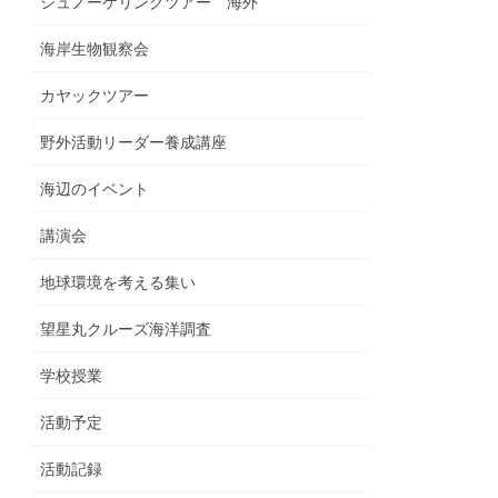
シュノーケリングツアー 海外
海岸生物観察会
カヤックツアー
野外活動リーダー養成講座
海辺のイベント
講演会
地球環境を考える集い
望星丸クルーズ海洋調査
学校授業
活動予定
活動記録