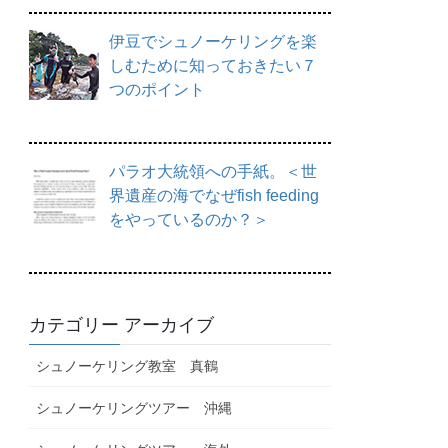
伊豆でシュノーケリングを楽
しむために知っておきたい７
つのポイント
パラオ大統領への手紙。＜世
界遺産の海でなぜfish feeding
をやっているのか？＞
カテゴリー アーカイブ
シュノーケリング教室 真鶴
シュノーケリングツアー 沖縄