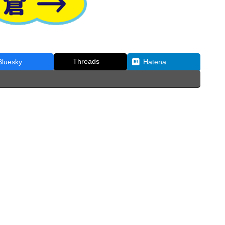
Threads
Bluesky
Hatena