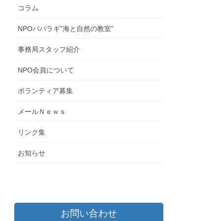
コラム
NPOパパラギ”海と自然の教室”
事務局スタッフ紹介
NPO会員について
ボランティア募集
メールＮｅｗｓ
リンク集
お知らせ
お問い合わせ