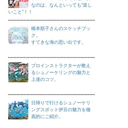
なのは、なんといっても“楽し
いこと”！！
橋本順子さんのスケッチブッ
ク。
すてきな海の思い出です。
プロインストラクターが教え
るシュノーケリングの魅力と
上達のコツ。
日帰りで行けるシュノーケリ
ングスポット伊豆の魅力を徹
底的にご紹介。