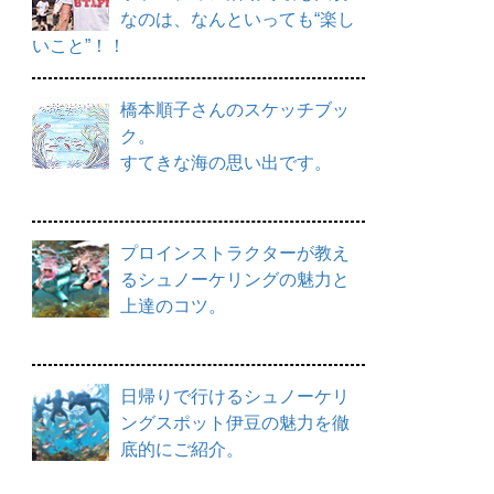
なのは、なんといっても“楽し
いこと”！！
橋本順子さんのスケッチブッ
ク。
すてきな海の思い出です。
プロインストラクターが教え
るシュノーケリングの魅力と
上達のコツ。
日帰りで行けるシュノーケリ
ングスポット伊豆の魅力を徹
底的にご紹介。