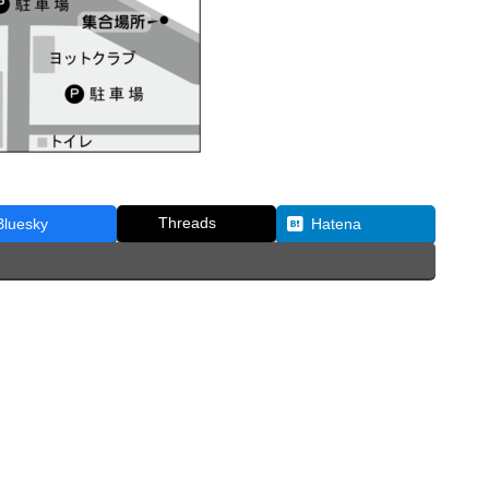
Threads
Bluesky
Hatena