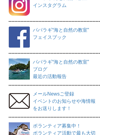
インスタグラム
パパラギ“海と自然の教室”
フェイスブック
パパラギ“海と自然の教室”
ブログ
最近の活動報告
メールNewsご登録
イベントのお知らせや海情報
をお送りします！
ボランティア募集中！
ボランティア活動で最も大切