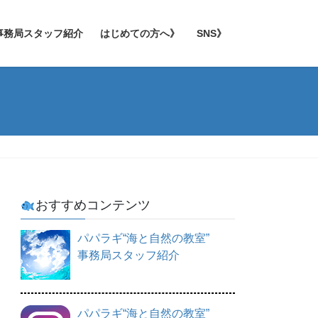
事務局スタッフ紹介
はじめての方へ》
SNS》
おすすめコンテンツ
パパラギ“海と自然の教室”
事務局スタッフ紹介
パパラギ“海と自然の教室”