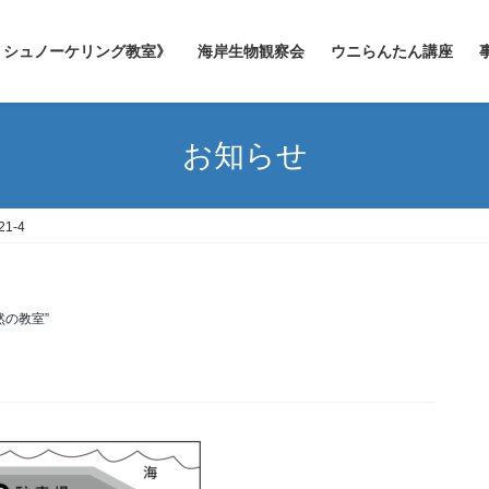
シュノーケリング教室》
海岸生物観察会
ウニらんたん講座
お知らせ
1-4
然の教室”