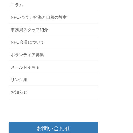
コラム
NPOパパラギ”海と自然の教室”
事務局スタッフ紹介
NPO会員について
ボランティア募集
メールＮｅｗｓ
リンク集
お知らせ
お問い合わせ