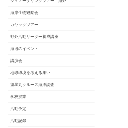
シュノーケリングツアー 海外
海岸生物観察会
カヤックツアー
野外活動リーダー養成講座
海辺のイベント
講演会
地球環境を考える集い
望星丸クルーズ海洋調査
学校授業
活動予定
活動記録