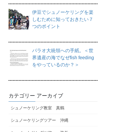
伊豆でシュノーケリングを楽
しむために知っておきたい７
つのポイント
パラオ大統領への手紙。＜世
界遺産の海でなぜfish feeding
をやっているのか？＞
カテゴリー アーカイブ
シュノーケリング教室 真鶴
シュノーケリングツアー 沖縄