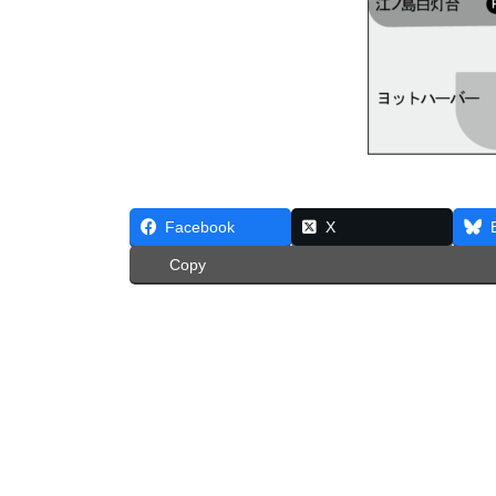
Facebook
X
Copy