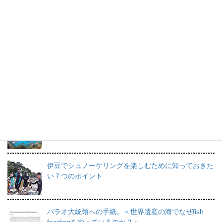
も“楽しいこと”！！
橋本順子さんのスケッチブック。
すてきな海の思い出です。
プロインストラクターが教えるシュノーケリングの魅
力と上達のコツ。
日帰りで行けるシュノーケリングスポット伊豆の魅力
を徹底的にご紹介。
伊豆でシュノーケリングを楽しむために知っておきた
い７つのポイント
パラオ大統領への手紙。＜世界遺産の海でなぜfish