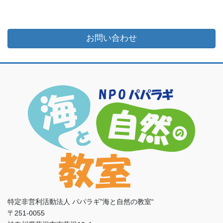
お問い合わせ
特定非営利活動法人 パパラギ"海と自然の教室“
〒251-0055