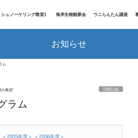
シュノーケリング教室》
海岸生物観察会
ウニらんたん講座
お知らせ
ラム
活動記録
然の教室”
グラム
＞
＜2005年度＞
＜2006年度＞