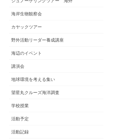
シュノーケリングツアー 海外
海岸生物観察会
カヤックツアー
野外活動リーダー養成講座
海辺のイベント
講演会
地球環境を考える集い
望星丸クルーズ海洋調査
学校授業
活動予定
活動記録