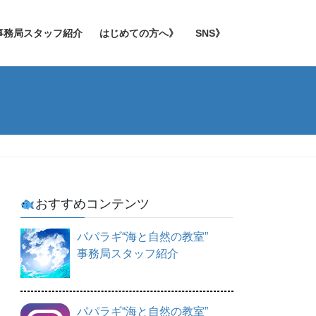
事務局スタッフ紹介
はじめての方へ》
SNS》
おすすめコンテンツ
パパラギ“海と自然の教室”
事務局スタッフ紹介
パパラギ“海と自然の教室”