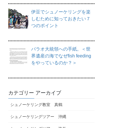
伊豆でシュノーケリングを楽
しむために知っておきたい７
つのポイント
パラオ大統領への手紙。＜世
界遺産の海でなぜfish feeding
をやっているのか？＞
カテゴリー アーカイブ
シュノーケリング教室 真鶴
シュノーケリングツアー 沖縄