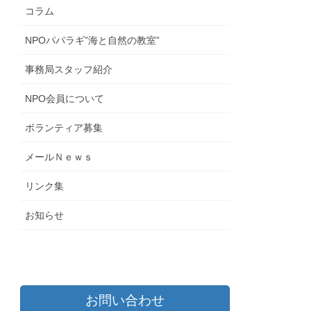
コラム
NPOパパラギ”海と自然の教室”
事務局スタッフ紹介
NPO会員について
ボランティア募集
メールＮｅｗｓ
リンク集
お知らせ
お問い合わせ