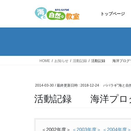
コ
ナ
ン
ビ
トップページ
テ
ゲ
ン
ー
ツ
シ
へ
ョ
ス
ン
キ
に
ッ
移
HOME
お知らせ
活動記録
活動記録 海洋プログ
プ
動
2014-03-30
/ 最終更新日時 :
2018-12-24
パパラギ”海と自
活動記録 海洋プロ
＜2002年度＞
＜2003年度＞
＜2004年度