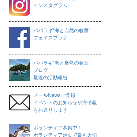
インスタグラム
パパラギ“海と自然の教室”
フェイスブック
パパラギ“海と自然の教室”
ブログ
最近の活動報告
メールNewsご登録
イベントのお知らせや海情報
をお送りします！
ボランティア募集中！
ボランティア活動で最も大切