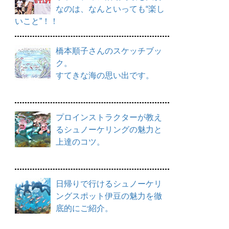
なのは、なんといっても“楽し
いこと”！！
橋本順子さんのスケッチブッ
ク。
すてきな海の思い出です。
プロインストラクターが教え
るシュノーケリングの魅力と
上達のコツ。
日帰りで行けるシュノーケリ
ングスポット伊豆の魅力を徹
底的にご紹介。