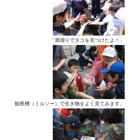
「潮溜りでタコを見つけたよ！」
観察槽（ミルソー）で生き物をよく見てみます。