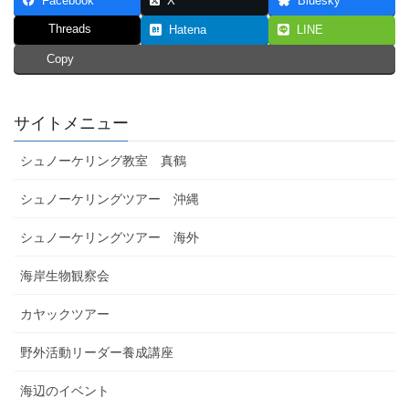
Facebook
X
Bluesky
Threads
Hatena
LINE
Copy
サイトメニュー
シュノーケリング教室 真鶴
シュノーケリングツアー 沖縄
シュノーケリングツアー 海外
海岸生物観察会
カヤックツアー
野外活動リーダー養成講座
海辺のイベント