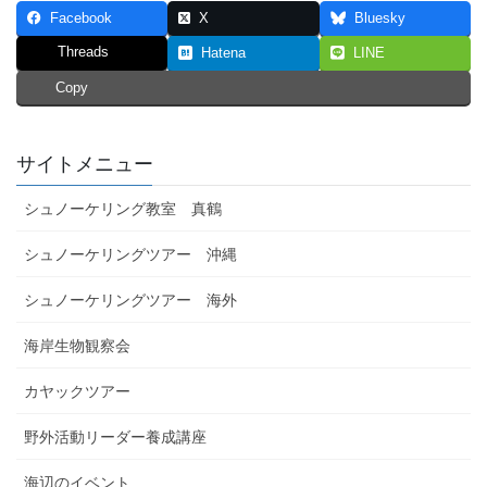
Facebook
X
Bluesky
Threads
Hatena
LINE
Copy
サイトメニュー
シュノーケリング教室 真鶴
シュノーケリングツアー 沖縄
シュノーケリングツアー 海外
海岸生物観察会
カヤックツアー
野外活動リーダー養成講座
海辺のイベント