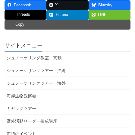
Facebook
X
Bluesky
Threads
Hatena
LINE
Copy
サイトメニュー
シュノーケリング教室 真鶴
シュノーケリングツアー 沖縄
シュノーケリングツアー 海外
海岸生物観察会
カヤックツアー
野外活動リーダー養成講座
海辺のイベント