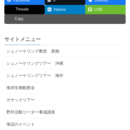
Facebook
X
Bluesky
Threads
Hatena
LINE
Copy
サイトメニュー
シュノーケリング教室 真鶴
シュノーケリングツアー 沖縄
シュノーケリングツアー 海外
海岸生物観察会
カヤックツアー
野外活動リーダー養成講座
海辺のイベント