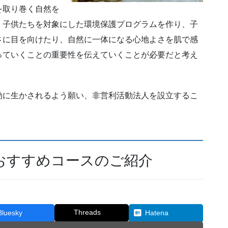
を取り巻く自然を
、子供たちを対象にした環境保護プログラムを作り、子
さに目を向けたり、自然に一体になる心地よさを肌で感
っていくことの重要性を伝えていくことが必要だと考え
に生かされるよう願い、非営利活動法人を設立するこ
おすすめコースのご紹介
Threads
Bluesky
Hatena