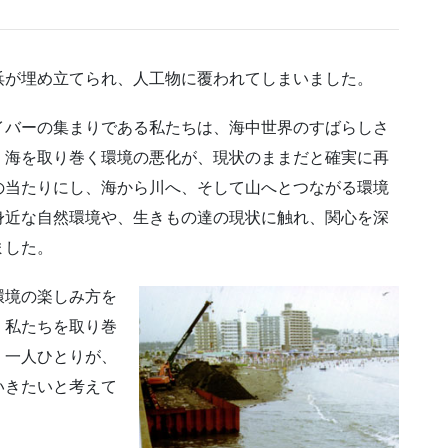
浜が埋め立てられ、人工物に覆われてしまいました。
イバーの集まりである私たちは、海中世界のすばらしさ
、海を取り巻く環境の悪化が、現状のままだと確実に再
の当たりにし、海から川へ、そして山へとつながる環境
身近な自然環境や、生きもの達の現状に触れ、関心を深
ました。
環境の楽しみ方を
、私たちを取り巻
、一人ひとりが、
いきたいと考えて