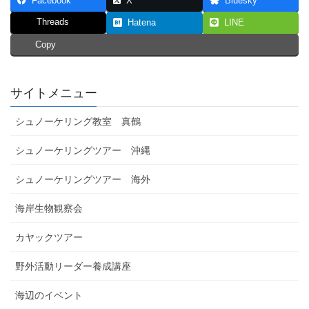
Facebook
X
Bluesky
Threads
Hatena
LINE
Copy
サイトメニュー
シュノーケリング教室 真鶴
シュノーケリングツアー 沖縄
シュノーケリングツアー 海外
海岸生物観察会
カヤックツアー
野外活動リーダー養成講座
海辺のイベント