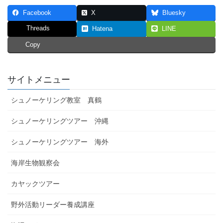
Facebook
X
Bluesky
Threads
Hatena
LINE
Copy
サイトメニュー
シュノーケリング教室 真鶴
シュノーケリングツアー 沖縄
シュノーケリングツアー 海外
海岸生物観察会
カヤックツアー
野外活動リーダー養成講座