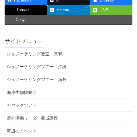
Facebook
X
Bluesky
Threads
Hatena
LINE
Copy
サイトメニュー
シュノーケリング教室 真鶴
シュノーケリングツアー 沖縄
シュノーケリングツアー 海外
海岸生物観察会
カヤックツアー
野外活動リーダー養成講座
海辺のイベント